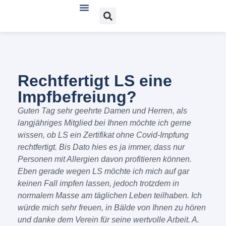
Verein und Angebote
Lichen sclerosus
Lichen planus
Bücher, Literatur und Links
Rechtfertigt LS eine
Impfbefreiung?
Guten Tag sehr geehrte Damen und Herren, als
langjähriges Mitglied bei Ihnen möchte ich gerne
wissen, ob LS ein Zertifikat ohne Covid-Impfung
rechtfertigt. Bis Dato hies es ja immer, dass nur
Personen mit Allergien davon profitieren können.
Eben gerade wegen LS möchte ich mich auf gar
keinen Fall impfen lassen, jedoch trotzdem in
normalem Masse am täglichen Leben teilhaben. Ich
würde mich sehr freuen, in Bälde von Ihnen zu hören
und danke dem Verein für seine wertvolle Arbeit. A.