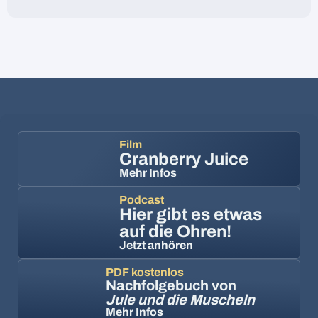
Film
Cranberry Juice
Mehr Infos
Podcast
Hier gibt es etwas
auf die Ohren!
Jetzt anhören
PDF kostenlos
Nachfolgebuch von
Jule und die Muscheln
Mehr Infos