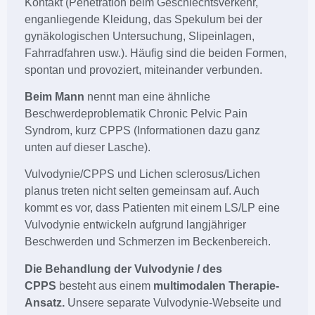
Kontakt (Penetration beim Geschlechtsverkehr,
enganliegende Kleidung, das Spekulum bei der
gynäkologischen Untersuchung, Slipeinlagen,
Fahrradfahren usw.). Häufig sind die beiden Formen,
spontan und provoziert, miteinander verbunden.
Beim Mann
nennt man eine ähnliche
Beschwerdeproblematik Chronic Pelvic Pain
Syndrom, kurz CPPS (Informationen dazu ganz
unten auf dieser Lasche).
Vulvodynie/CPPS und Lichen sclerosus/Lichen
planus treten nicht selten gemeinsam auf. Auch
kommt es vor, dass Patienten mit einem LS/LP eine
Vulvodynie entwickeln aufgrund langjähriger
Beschwerden und Schmerzen im Beckenbereich.
Die Behandlung der Vulvodynie / des
CPPS
besteht aus einem
multimodalen Therapie-
Ansatz.
Unsere separate Vulvodynie-Webseite und