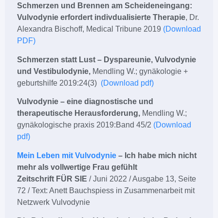
Schmerzen und Brennen am Scheideneingang:
Vulvodynie erfordert indivdualisierte Therapie
, Dr.
Alexandra Bischoff, Medical Tribune 2019
(Download
PDF)
Schmerzen statt Lust – Dyspareunie, Vulvodynie
und Vestibulodynie,
Mendling W.; gynäkologie +
geburtshilfe 2019:24(3)
(Download pdf)
Vulvodynie – eine diagnostische und
therapeutische Herausforderung,
Mendling W.;
gynäkologische praxis 2019:Band 45/2
(Download
pdf)
Mein Leben mit Vulvodynie
– Ich habe mich nicht
mehr als vollwertige Frau gefühlt
Zeitschrift FÜR SIE
/ Juni 2022 / Ausgabe 13, Seite
72 / Text: Anett Bauchspiess in Zusammenarbeit mit
Netzwerk Vulvodynie