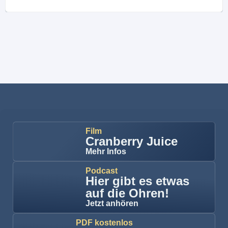
Film
Cranberry Juice
Mehr Infos
Podcast
Hier gibt es etwas
auf die Ohren!
Jetzt anhören
PDF kostenlos