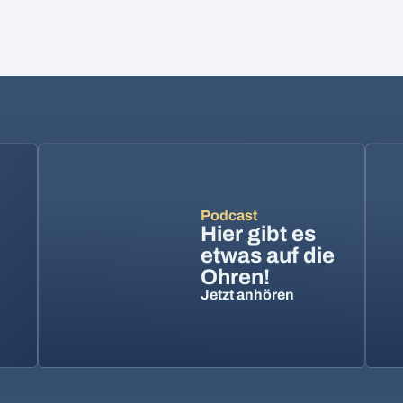
Podcast
Hier gibt es
etwas auf die
Ohren!
Jetzt anhören