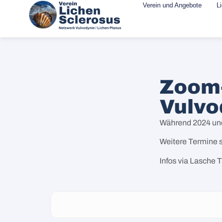
Verein und Angebote
L
Zoom-
Vulvo
Während 2024 und
Weitere Termine s
Infos via Lasche