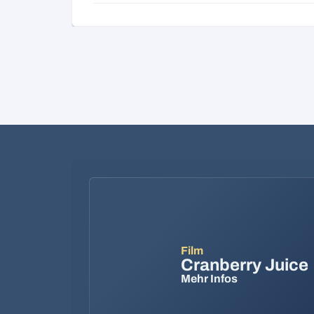
Film
Cranberry Juice
Mehr Infos