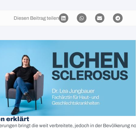
Diesen Beitrag teilen
n erklärt
erungen bringt die weit verbreitete, jedoch in der Bevölkerun