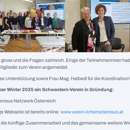
 gross und die Fragen zahlreich. Einge der Teilnehmerinnen ha
itglieder zum Verein angemeldet.
ese Unterstützung sowie Frau Mag. Halbedl für die Koordination
t per Winter 2025 ein Schwestern-Verein in Gründung:
erosus Netzwerk Österreich
e Webseite ist bereits online:
www.verein-lichensclerosus.at
uf die künftige Zusammenarbeit und das gemeinsame weitere Wi