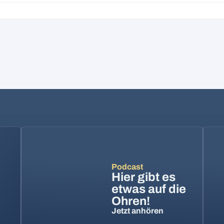
Podcast
Hier gibt es
etwas auf die
Ohren!
Jetzt anhören