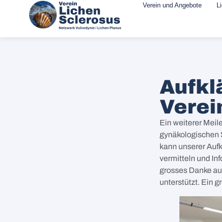
Verein und Angebote
L
Aufkl
Verei
Ein weiterer Meil
gynäkologischen 
kann unserer Aufk
vermitteln und Inf
grosses Danke auc
unterstützt. Ein g