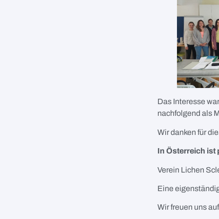
Das Interesse war
nachfolgend als M
Wir danken für di
In Österreich is
Verein Lichen Scl
Eine eigenständig
Wir freuen uns a