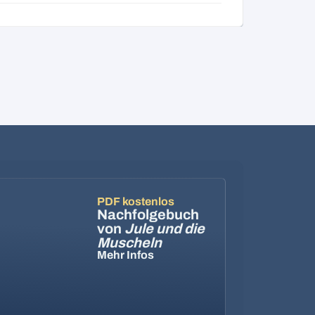
PDF kostenlos
Nachfolgebuch
von
Jule und die
Muscheln
Mehr Infos