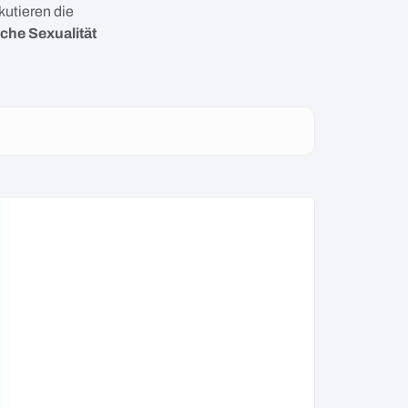
utieren die
iche Sexualität