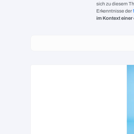
sich zu diesem T
Erkenntnisse der
im Kontext eine