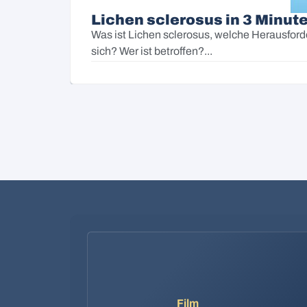
Lichen sclerosus in 3 Minute
Was ist Lichen sclerosus, welche Herausford
sich? Wer ist betroffen?...
Film