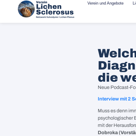
Verein und Angebote
L
Welch
Diagn
die w
Neue Podcast-Fo
Interview mit 2 
Muss es denn imme
psychologischer E
mit der Herausfo
Dobroka (Vorstä