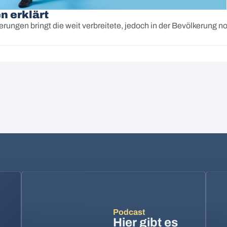
n erklärt
erungen bringt die weit verbreitete, jedoch in der Bevölkerun
Podcast
Hier gibt es