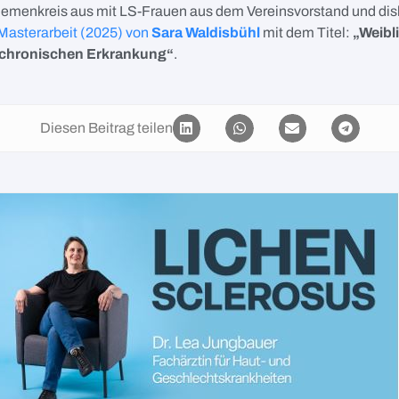
hemenkreis aus mit LS-Frauen aus dem Vereinsvorstand und disk
Masterarbeit (2025) von
Sara Waldisbühl
mit dem Titel:
„Weibl
r chronischen Erkrankung“
.
Diesen Beitrag teilen