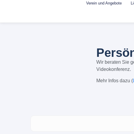
Verein und Angebote
L
Persön
Wir beraten Sie g
Videokonferenz.
Mehr Infos dazu (