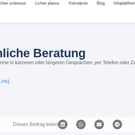
ichen sclerosus
Lichen planus
Vulvodynie
Blog
Infoplattfor
liche Beratung
erne in kürzeren oder längeren Gesprächen, per Telefon oder 
Link
)
Diesen Beitrag teilen