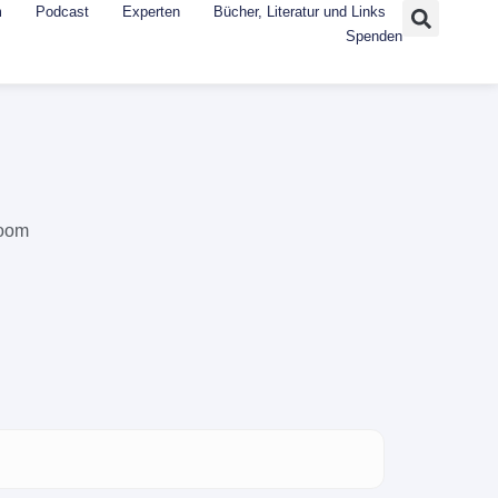
m
Podcast
Experten
Bücher, Literatur und Links
Spenden
Zoom