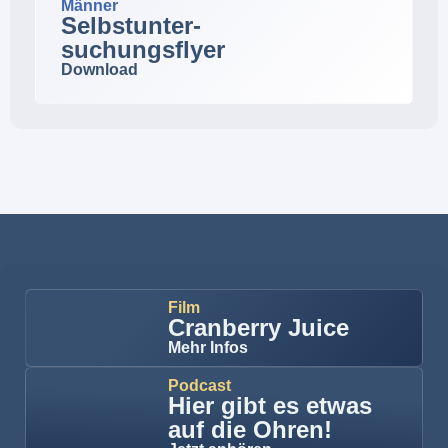
Männer
Selbstunter-
suchungsflyer
Download
Film
Cranberry Juice
Mehr Infos
Podcast
Hier gibt es etwas
auf die Ohren!