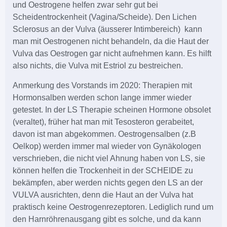
und Oestrogene helfen zwar sehr gut bei
Scheidentrockenheit (Vagina/Scheide). Den Lichen
Sclerosus an der Vulva (äusserer Intimbereich) kann
man mit Oestrogenen nicht behandeln, da die Haut der
Vulva das Oestrogen gar nicht aufnehmen kann. Es hilft
also nichts, die Vulva mit Estriol zu bestreichen.
Anmerkung des Vorstands im 2020: Therapien mit
Hormonsalben werden schon lange immer wieder
getestet. In der LS Therapie scheinen Hormone obsolet
(veraltet), früher hat man mit Tesosteron gerabeitet,
davon ist man abgekommen. Oestrogensalben (z.B
Oelkop) werden immer mal wieder von Gynäkologen
verschrieben, die nicht viel Ahnung haben von LS, sie
können helfen die Trockenheit in der SCHEIDE zu
bekämpfen, aber werden nichts gegen den LS an der
VULVA ausrichten, denn die Haut an der Vulva hat
praktisch keine Oestrogenrezeptoren. Lediglich rund um
den Harnröhrenausgang gibt es solche, und da kann