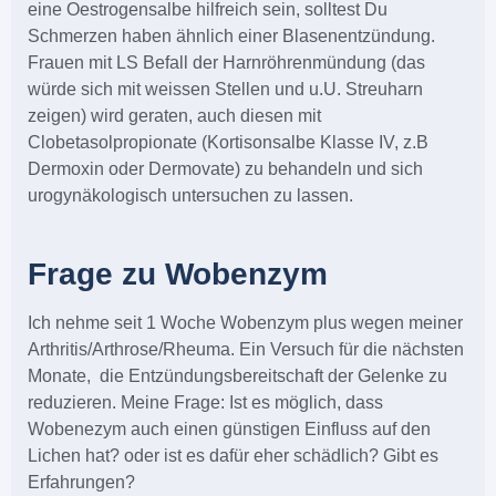
eine Oestrogensalbe hilfreich sein, solltest Du
Schmerzen haben ähnlich einer Blasenentzündung.
Frauen mit LS Befall der Harnröhrenmündung (das
würde sich mit weissen Stellen und u.U. Streuharn
zeigen) wird geraten, auch diesen mit
Clobetasolpropionate (Kortisonsalbe Klasse IV, z.B
Dermoxin oder Dermovate) zu behandeln und sich
urogynäkologisch untersuchen zu lassen.
Frage zu Wobenzym
Ich nehme seit 1 Woche Wobenzym plus wegen meiner
Arthritis/Arthrose/Rheuma. Ein Versuch für die nächsten
Monate, die Entzündungsbereitschaft der Gelenke zu
reduzieren. Meine Frage: Ist es möglich, dass
Wobenezym auch einen günstigen Einfluss auf den
Lichen hat? oder ist es dafür eher schädlich? Gibt es
Erfahrungen?