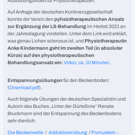
Ausbildungsvideo für Physiotherapeuten
Auf Anfrage der deutschen Kontinenzgesellschaft
konnte der Verein den
pyhsiotherapeutischen Ansatz
zur Ergänzung der LS-Behandlung
im Herbst 2021 an
der Jahrestagung vorstellen. Unter dem Link wird erklärt,
was genau Lichen sclerosus ist, und
Physiotherapeutin
Anke Kindermann geht im zweiten Teil (in absoluter
Kürze) auf den physiotherapeutischen
Behandlungsansatz ein:
Video, ca. 10 Minuten.
Entspannungsübungen
für den Beckenboden:
(
Download pdf
).
Auch folgende Übungen der deutschen Spezialistin und
Autorin des Buches „Unter der Gürtellinie“ Renate
Bruckmann sind der Entspannung des Beckenbodens
sehr dienlich:
Die Beckenwelle
/
Adduktorenübung
/
Pomuskeln –