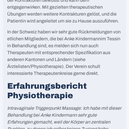
der Kontrakturen bewusst und kann dem
entgegenwirken. Mit gezielten therapeutischen
Übungen werden weitere Kontrakturen gelöst, und die
Patientin wird angeleitet um sie zu Hause auszuführen.
In der Schweiz haben wir sehr gute Rückmeldungen von
etlichen Mitgliedern, die bei Anke Kindermannim Tessin
in Behandlung sind, es melden sich nun auch
Therapeuten mit entsprechender Spezifikation aus
anderen Kantonen und Ländern (siehe
Ärztelisten/Physiotherapie). Der Verein schult
interessierte Therapeutenkreise gerne direkt.
Erfahrungsbericht
Physiotherapie
Intravaginale Triggerpunkt Massage: Ich habe mit dieser
Behandlung bei Anke Kindermann sehr gute
Erfahrungen gemacht, weil der Körper an zentralen
Punkten, zu denen ich selber keinen Zugang habe,