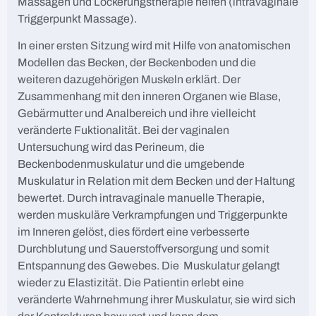
Massagen und Lockerungstherapie helfen (intravaginale
Triggerpunkt Massage).
In einer ersten Sitzung wird mit Hilfe von anatomischen
Modellen das Becken, der Beckenboden und die
weiteren dazugehörigen Muskeln erklärt. Der
Zusammenhang mit den inneren Organen wie Blase,
Gebärmutter und Analbereich und ihre vielleicht
veränderte Fuktionalität. Bei der vaginalen
Untersuchung wird das Perineum, die
Beckenbodenmuskulatur und die umgebende
Muskulatur in Relation mit dem Becken und der Haltung
bewertet. Durch intravaginale manuelle Therapie,
werden muskuläre Verkrampfungen und Triggerpunkte
im Inneren gelöst, dies fördert eine verbesserte
Durchblutung und Sauerstoffversorgung und somit
Entspannung des Gewebes. Die Muskulatur gelangt
wieder zu Elastizität. Die Patientin erlebt eine
veränderte Wahrnehmung ihrer Muskulatur, sie wird sich