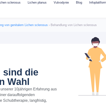
ichen sclerosus
Lichen planus
Vulvodynie
Blog
Infoplattfor
ng von genitalem Lichen sclerosus
›
Behandlung von Lichen sclerosus
 sind die
en Wahl
 unserer 10jährigen Erfahrung aus
einer darauffolgenden
 Schubtherapie, langfristig,