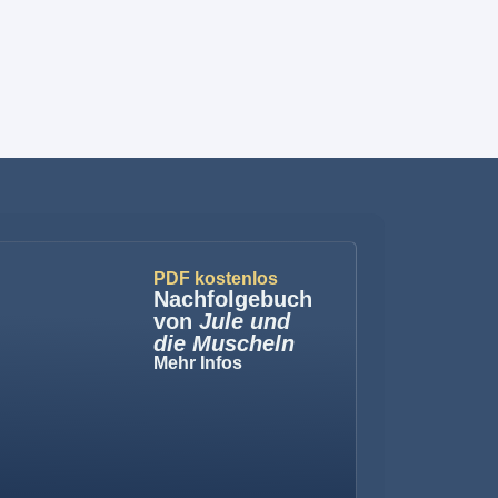
PDF kostenlos
Nachfolgebuch
von
Jule und
die Muscheln
Mehr Infos