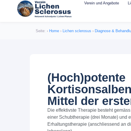
Verein und Angebote
L
Seite:
›
Home
›
Lichen sclerosus
›
Diagnose & Behandlu
(Hoch)potente
Kortisonsalben
Mittel der erst
Die effektivste Therapie besteht gemäss
einer Schubtherapie (drei Monate) und 
Erhaltungstherapie (anschliessend an die