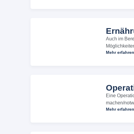
Ernähr
Auch im Bere
Möglichkeite
Mehr erfahre
Operat
Eine Operatio
machen/notwe
Mehr erfahre