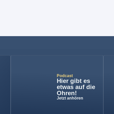
Podcast
Hier gibt es
etwas auf die
Ohren!
Jetzt anhören