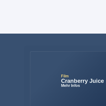
Film
Cranberry Juice
Mehr Infos