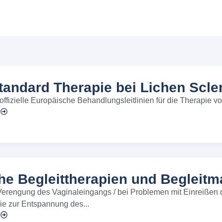
tandard Therapie bei Lichen Scle
ffizielle Europäische Behandlungsleitlinien für die Therapie vo
n
he Begleittherapien und Beglei
erengung des Vaginaleingangs / bei Problemen mit Einreißen d
ie zur Entspannung des...
n