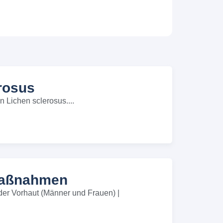
rosus
n Lichen sclerosus....
tmaßnahmen
er Vorhaut (Männer und Frauen) |