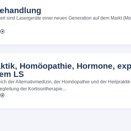
ehandlung
 Zeit sind Lasergeräte einer neuen Generation auf dem Markt 
n
aktik, Homöopathie, Hormone, exp
lem LS
ich der Alternativmedizin, der Homöopathie und der Heilprakti
gleitung der Kortisontherapie...
n