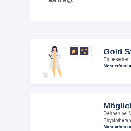
lebenslang).
Gold S
Es bestehen o
Mehr erfahre
Möglic
Dehnen bei V
Physiotherap
Mehr erfahre