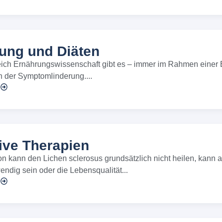
ung und Diäten
ich Ernährungswissenschaft gibt es – immer im Rahmen einer E
n der Symptomlinderung....
n
ive Therapien
n kann den Lichen sclerosus grundsätzlich nicht heilen, kann a
ndig sein oder die Lebensqualität...
n