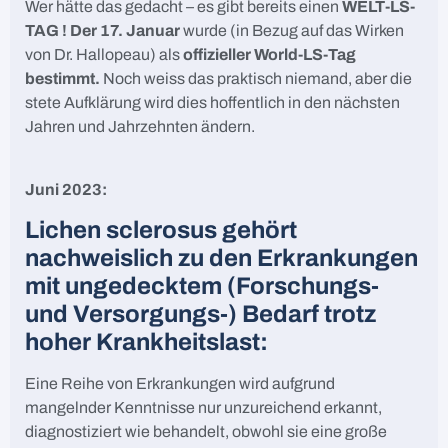
Wer hätte das gedacht – es gibt bereits einen
WELT-LS-
TAG !
Der 17. Januar
wurde (in Bezug auf das Wirken
von Dr. Hallopeau) als
offizieller World-LS-Tag
bestimmt.
Noch weiss das praktisch niemand, aber die
stete Aufklärung wird dies hoffentlich in den nächsten
Jahren und Jahrzehnten ändern.
Juni 2023:
Lichen sclerosus gehört
nachweislich zu den Erkrankungen
mit ungedecktem (Forschungs-
und Versorgungs-) Bedarf trotz
hoher Krankheitslast:
Eine Reihe von Erkrankungen wird aufgrund
mangelnder Kenntnisse nur unzureichend erkannt,
diagnostiziert wie behandelt, obwohl sie eine große