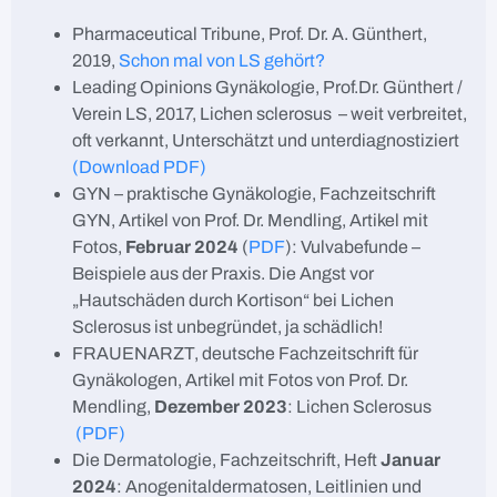
Pharmaceutical Tribune, Prof. Dr. A. Günthert,
2019,
Schon mal von LS gehört?
Leading Opinions Gynäkologie, Prof.Dr. Günthert /
Verein LS, 2017, Lichen sclerosus – weit verbreitet,
oft verkannt, Unterschätzt und unterdiagnostiziert
(Download PDF)
GYN – praktische Gynäkologie, Fachzeitschrift
GYN, Artikel von Prof. Dr. Mendling, Artikel mit
Fotos,
Februar 2024
(
PDF
): Vulvabefunde –
Beispiele aus der Praxis. Die Angst vor
„Hautschäden durch Kortison“ bei Lichen
Sclerosus ist unbegründet, ja schädlich!
FRAUENARZT, deutsche Fachzeitschrift für
Gynäkologen, Artikel mit Fotos von Prof. Dr.
Mendling,
Dezember 2023
: Lichen Sclerosus
(PDF)
Die Dermatologie, Fachzeitschrift, Heft
Januar
2024
: Anogenitaldermatosen, Leitlinien und