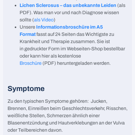
Lichen Sclerosus – das unbekannte Leiden
(als
PDF). Was man vor und nach Diagnose wissen
sollte (
als Video
)
Unsere
Informationsbroschüre im A5
Format
fasst auf 24 Seiten das Wichtigste zu
Krankheit und Therapie zusammen. Sie ist
in gedruckter Form im Webseiten-Shop bestellbar
oder kann hier als kostenlose
Broschüre
(PDF) heruntergeladen werden.
Symptome
Zu den typischen Symptome gehören: Jucken,
Brennen, Einreißen beim Geschlechtsverkehr, Risschen,
weißliche Stellen, Schmerzen ähnlich einer
Blasenentzündung und Hautverklebungen an der Vulva
oder Teilbereichen davon.