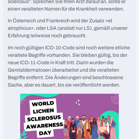
sclerosus“. Sprechen Sie Ihren Arzt darauf an, sollte er
einen veralteten Namen für die Krankheit verwenden.
In Österreich und Frankreich wird der Zusatz «et
atrophicus», oder LSA (anstatt nur LS), gemäß unserer
Erfahrung teilweise noch gebraucht.
Im noch gültigen ICD-10-Code sind noch weitere etliche
veraltete Begriffe vorhanden. Sie bleiben gültig, bis der
neue ICD-11-Code in Kraft tritt. Darin wurden die
Genitaldermatosen überarbeitet und die veralteten
Begriffe entfernt. Die Änderungen sind beschlossene
Sache, aber es dauert, bis sie veröffentlicht werden.