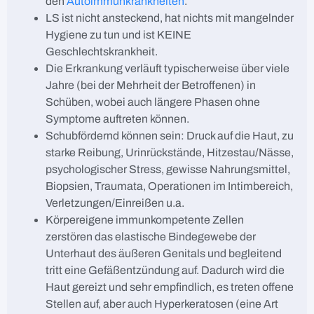
den
Autoimmunkrankheiten
.
LS ist nicht ansteckend, hat nichts mit mangelnder
Hygiene zu tun und ist KEINE
Geschlechtskrankheit.
Die Erkrankung verläuft typischerweise über viele
Jahre (bei der Mehrheit der Betroffenen) in
Schüben, wobei auch längere Phasen ohne
Symptome auftreten können.
Schubfördernd können sein: Druck auf die Haut, zu
starke Reibung, Urinrückstände, Hitzestau/Nässe,
psychologischer Stress, gewisse Nahrungsmittel,
Biopsien, Traumata, Operationen im Intimbereich,
Verletzungen/Einreißen u.a.
Körpereigene immunkompetente Zellen
zerstören das elastische Bindegewebe der
Unterhaut des äußeren Genitals und begleitend
tritt eine Gefäßentzündung auf. Dadurch wird die
Haut gereizt und sehr empfindlich, es treten offene
Stellen auf, aber auch Hyperkeratosen (eine Art