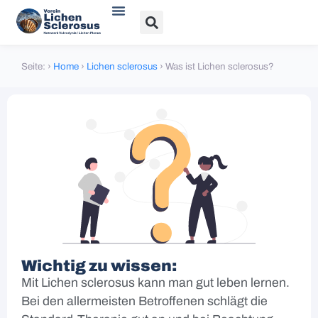
Seite:
›
Home
›
Lichen sclerosus
›
Was ist Lichen sclerosus?
Wichtig zu wissen:
Mit Lichen sclerosus kann man gut leben lernen.
Bei den allermeisten Betroffenen schlägt die