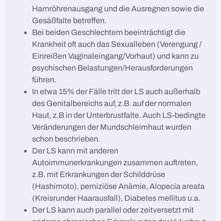
Harnröhrenausgang und die Ausregnen sowie die
Gesäßfalte betreffen.
Bei beiden Geschlechtern beeinträchtigt die
Krankheit oft auch das Sexualleben (Verengung /
Einreißen Vaginaleingang/Vorhaut) und kann zu
psychischen Belastungen/Herausforderungen
führen.
In etwa 15% der Fälle tritt der LS auch außerhalb
des Genitalbereichs auf, z.B. auf der normalen
Haut, z.B in der Unterbrustfalte. Auch LS-bedingte
Veränderungen der Mundschleimhaut wurden
schon beschrieben.
Der LS kann mit anderen
Autoimmunerkrankungen zusammen auftreten,
z.B. mit Erkrankungen der Schilddrüse
(Hashimoto), perniziöse Anämie, Alopecia areata
(Kreisrunder Haarausfall), Diabetes mellitus u.a.
Der LS kann auch parallel oder zeitversetzt mit