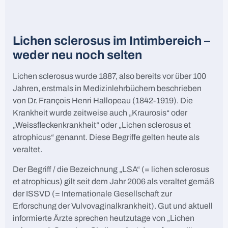
Lichen sclerosus im Intimbereich –
weder neu noch selten
Lichen sclerosus wurde 1887, also bereits vor über 100
Jahren, erstmals in Medizinlehrbüchern beschrieben
von Dr. François Henri Hallopeau (1842-1919). Die
Krankheit wurde zeitweise auch „Kraurosis“ oder
„Weissfleckenkrankheit“ oder „Lichen sclerosus et
atrophicus“ genannt. Diese Begriffe gelten heute als
veraltet.
Der Begriff / die Bezeichnung „LSA“ (= lichen sclerosus
et atrophicus) gilt seit dem Jahr 2006 als veraltet gemäß
der ISSVD (= Internationale Gesellschaft zur
Erforschung der Vulvovaginalkrankheit). Gut und aktuell
informierte Ärzte sprechen heutzutage von „Lichen