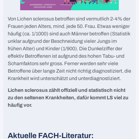
Von Lichen sclerosus betroffen sind vermutlich 2-4% der
Frauen jeden Alters, mind. jede 50. Frau. Etwas weniger
häufig (ca. 1/1000) sind auch Männer betroffen (Statistik
unklar aufgrund der Beschneidung vieler Jungs im
frühen Alter) und Kinder (1/900). Die Dunkelziffer der
effektiv Betroffenen ist aufgrund des hohen Tabu- und
Schamfaktors sehr gross. Ferner werden sehr viele
Betroffene über lange Zeit nicht richtig diagnostiziert, die
Krankheit wird unterschätzt und unterdiagnostiziert.
Lichen sclerosus zählt offiziell und statistisch nicht
zu den seltenen Krankheiten, dafür kommt LS viel zu
häufig vor.
Aktuelle FACH-Literatur: