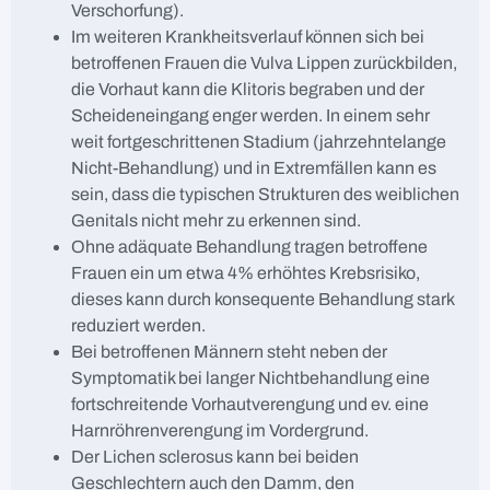
Verschorfung).
Im weiteren Krankheitsverlauf können sich bei
betroffenen Frauen die Vulva Lippen zurückbilden,
die Vorhaut kann die Klitoris begraben und der
Scheideneingang enger werden. In einem sehr
weit fortgeschrittenen Stadium (jahrzehntelange
Nicht-Behandlung) und in Extremfällen kann es
sein, dass die typischen Strukturen des weiblichen
Genitals nicht mehr zu erkennen sind.
Ohne adäquate Behandlung tragen betroffene
Frauen ein um etwa 4% erhöhtes Krebsrisiko,
dieses kann durch konsequente Behandlung stark
reduziert werden.
Bei betroffenen Männern steht neben der
Symptomatik bei langer Nichtbehandlung eine
fortschreitende Vorhautverengung und ev. eine
Harnröhrenverengung im Vordergrund.
Der Lichen sclerosus kann bei beiden
Geschlechtern auch den Damm, den