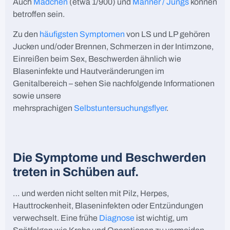
Auch
Mädchen
(etwa 1/900) und
Männer / Jungs
können
betroffen sein.
Zu den
häufigsten Symptomen
von LS und LP gehören
Jucken und/oder Brennen, Schmerzen in der Intimzone,
Einreißen beim Sex, Beschwerden ähnlich wie
Blaseninfekte und Hautveränderungen im
Genitalbereich – sehen Sie nachfolgende Informationen
sowie unsere
mehrsprachigen
Selbstuntersuchungsflyer
.
Die Symptome und Beschwerden
treten in Schüben auf.
… und werden nicht selten mit Pilz, Herpes,
Hauttrockenheit, Blaseninfekten oder Entzündungen
verwechselt. Eine frühe
Diagnose
ist wichtig, um