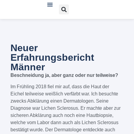
Verein und Angebote
Lichen sclerosus
Lichen planus
Bücher, Literatur und Links
Neuer
Erfahrungsbericht
Männer
Beschneidung ja, aber ganz oder nur teilweise?
Im Frühling 2018 fiel mir auf, dass die Haut der
Eichel teilweise weißlich verfärbt war. Ich besuchte
zwecks Abklärung einen Dermatologen. Seine
Diagnose war Lichen Sclerosus. Er machte aber zur
sicheren Abklärung auch noch eine Hautbiopsie,
welche vom Labor dann auch als Lichen Sclerosus
bestätigt wurde. Der Dermatologe entdeckte auch