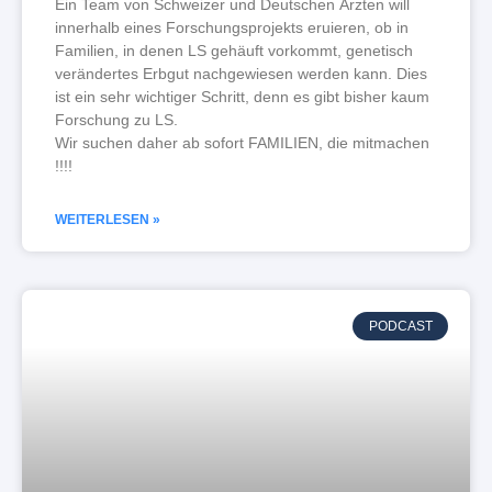
Ein Team von Schweizer und Deutschen Ärzten will
innerhalb eines Forschungsprojekts eruieren, ob in
Familien, in denen LS gehäuft vorkommt, genetisch
verändertes Erbgut nachgewiesen werden kann. Dies
ist ein sehr wichtiger Schritt, denn es gibt bisher kaum
Forschung zu LS.
Wir suchen daher ab sofort FAMILIEN, die mitmachen
!!!!
WEITERLESEN »
PODCAST