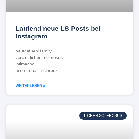
Laufend neue LS-Posts bei
Instagram
hautgefuehl.family
verein_lichen_sclerosus
intimecho
asso_lichen_sclereux
WEITERLESEN »
LICHEN SCLEROSUS